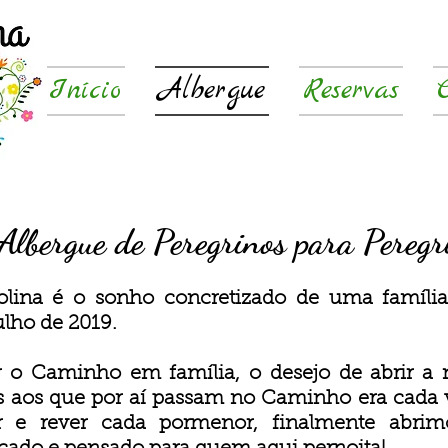
Início
Albergue
Reservas
lbergue de Peregrinos para Peregr
lina é o sonho concretizado de uma família
ulho de 2019.
r o Caminho em família, o desejo de abrir a 
s aos que por aí passam no Caminho era cada 
r e rever cada pormenor, finalment
e abrim