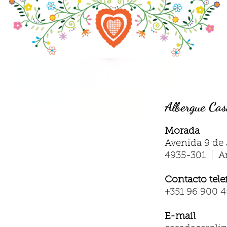
Albergue Cas
Morada
Avenida 9 de 
4935-301 | A
Contacto tele
+351 96 900 4
E-mail