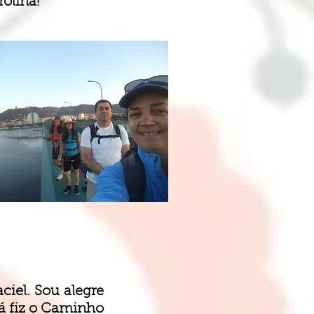
olina!
ciel. Sou alegre
 Já fiz o Caminho